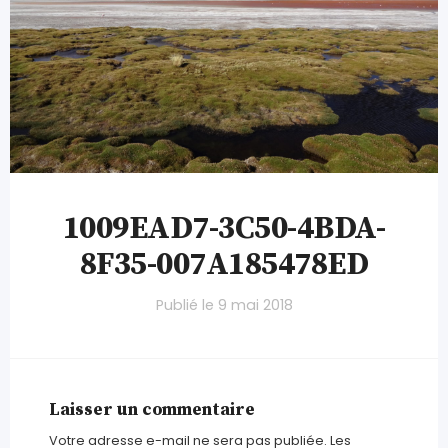
1009EAD7-3C50-4BDA-
8F35-007A185478ED
Publié le
9 mai 2018
Laisser un commentaire
Votre adresse e-mail ne sera pas publiée.
Les