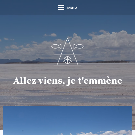
MENU
Allez viens, je t'emmène