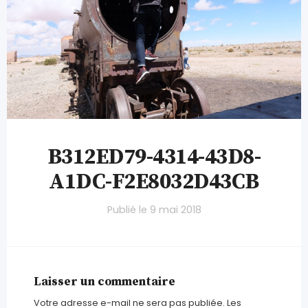
B312ED79-4314-43D8-
A1DC-F2E8032D43CB
Publié le
9 mai 2018
Laisser un commentaire
Votre adresse e-mail ne sera pas publiée.
Les