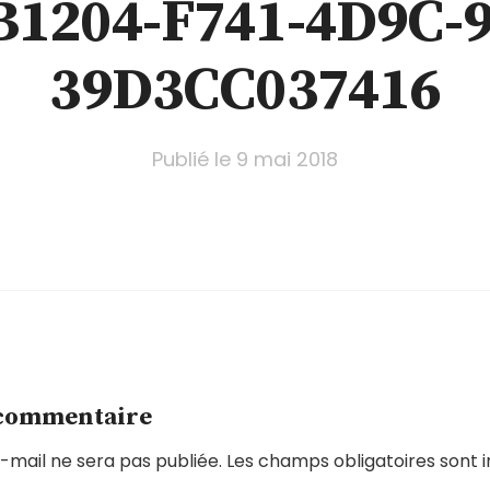
B1204-F741-4D9C-9
39D3CC037416
Publié le
9 mai 2018
 commentaire
-mail ne sera pas publiée.
Les champs obligatoires sont 