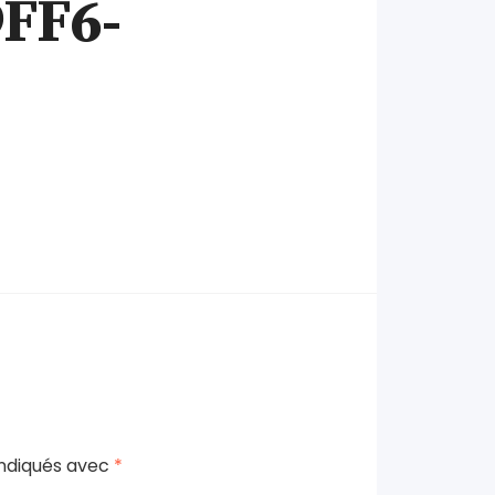
FF6-
indiqués avec
*