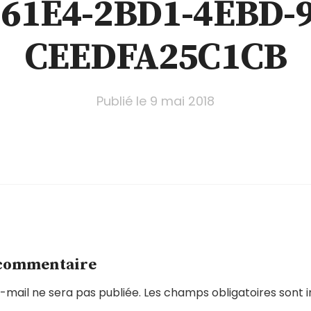
61E4-2BD1-4EBD-
CEEDFA25C1CB
Publié le
9 mai 2018
 commentaire
-mail ne sera pas publiée.
Les champs obligatoires sont 