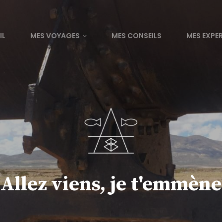
IL
MES VOYAGES
MES CONSEILS
MES EXPE
Allez viens, je t'emmène