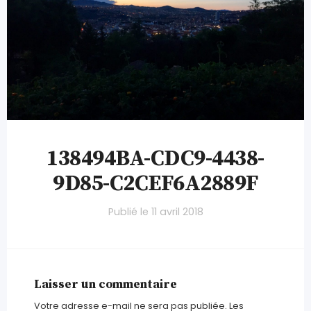
138494BA-CDC9-4438-
9D85-C2CEF6A2889F
Publié le
11 avril 2018
Laisser un commentaire
Votre adresse e-mail ne sera pas publiée.
Les