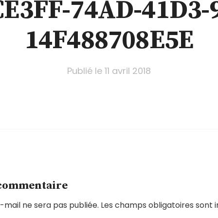
E3FF-74AD-41D3-
14F488708E5E
Publié le
11 avril 2018
 commentaire
-mail ne sera pas publiée.
Les champs obligatoires sont 