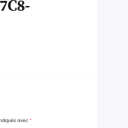
7C8-
indiqués avec
*