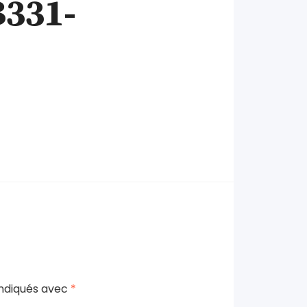
331-
indiqués avec
*