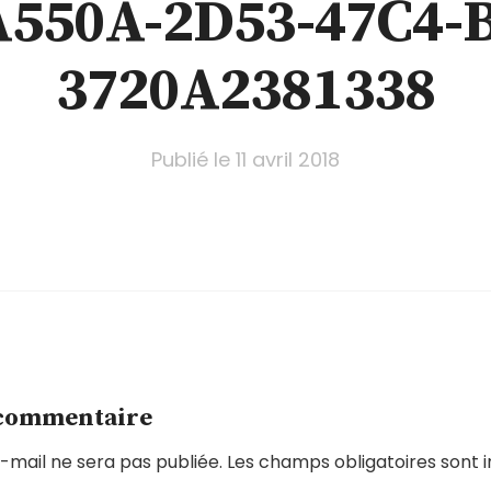
A550A-2D53-47C4-B
3720A2381338
Publié le
11 avril 2018
 commentaire
-mail ne sera pas publiée.
Les champs obligatoires sont 