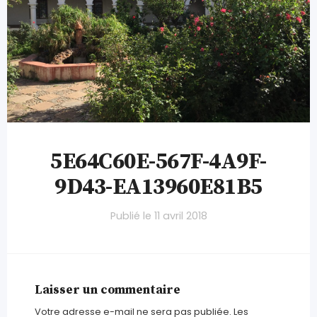
5E64C60E-567F-4A9F-
9D43-EA13960E81B5
Publié le
11 avril 2018
Laisser un commentaire
Votre adresse e-mail ne sera pas publiée.
Les