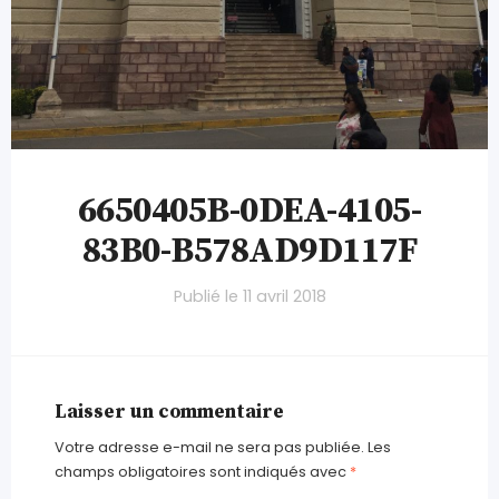
6650405B-0DEA-4105-
83B0-B578AD9D117F
Publié le
11 avril 2018
Laisser un commentaire
Votre adresse e-mail ne sera pas publiée.
Les
champs obligatoires sont indiqués avec
*