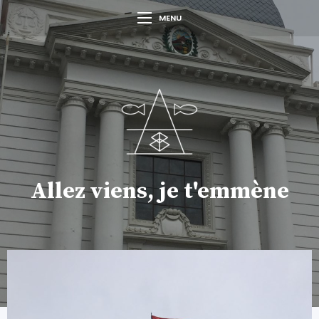
MENU
Allez viens, je t'emmène