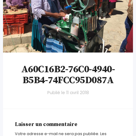
A60C16B2-76C0-4940-
B5B4-74FCC95D087A
Publié le
11 avril 2018
Laisser un commentaire
Votre adresse e-mail ne sera pas publiée.
Les