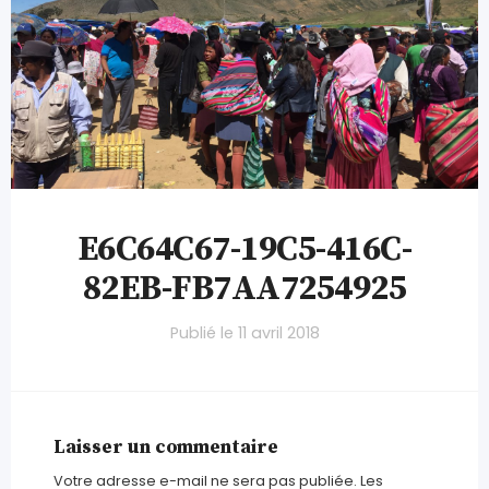
E6C64C67-19C5-416C-
82EB-FB7AA7254925
Publié le
11 avril 2018
Laisser un commentaire
Votre adresse e-mail ne sera pas publiée.
Les