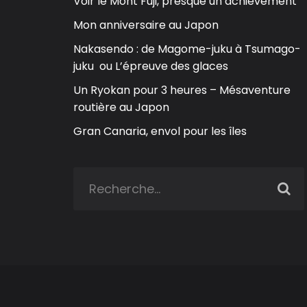
Voir le Mont Fuji, presque un achievement
Mon anniversaire au Japon
Nakasendo : de Magome-juku à Tsumago-
juku ou L’épreuve des glaces
Un Ryokan pour 3 heures – Mésaventure
routière au Japon
Gran Canaria, envol pour les îles