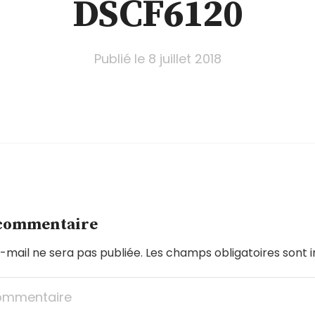
DSCF6120
Publié le
8 juillet 2018
 commentaire
-mail ne sera pas publiée.
Les champs obligatoires sont 