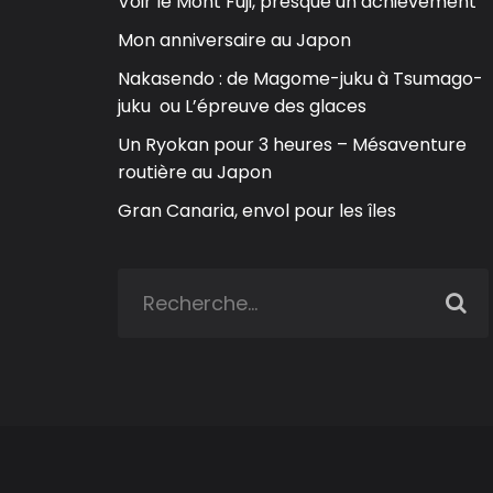
Voir le Mont Fuji, presque un achievement
Mon anniversaire au Japon
Nakasendo : de Magome-juku à Tsumago-
juku ou L’épreuve des glaces
Un Ryokan pour 3 heures – Mésaventure
routière au Japon
Gran Canaria, envol pour les îles