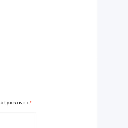
indiqués avec
*