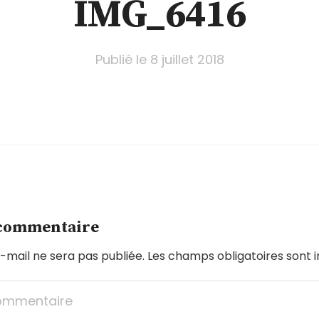
IMG_6416
Publié le
8 juillet 2018
 commentaire
-mail ne sera pas publiée.
Les champs obligatoires sont 