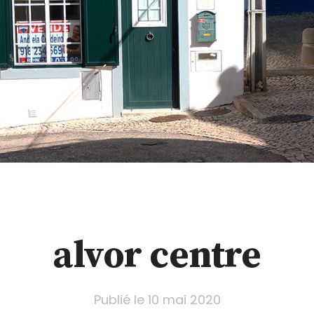
alvor centre
Publié le
10 mai 2020