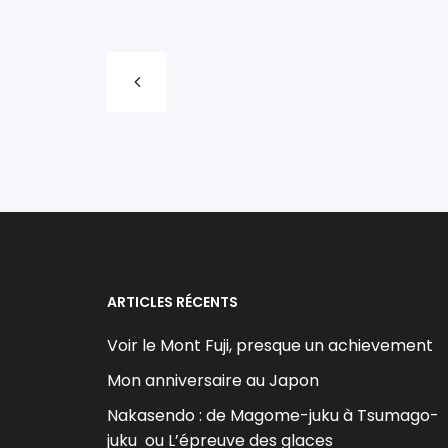
ARTICLES RÉCENTS
Voir le Mont Fuji, presque un achievement
Mon anniversaire au Japon
Nakasendo : de Magome-juku à Tsumago-
juku ou L’épreuve des glaces