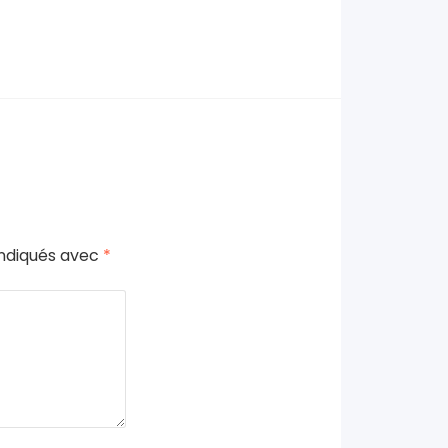
indiqués avec
*