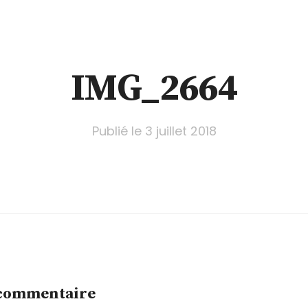
IMG_2664
Publié le
3 juillet 2018
 commentaire