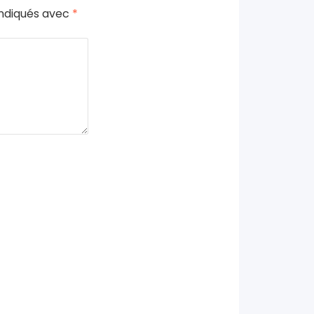
indiqués avec
*