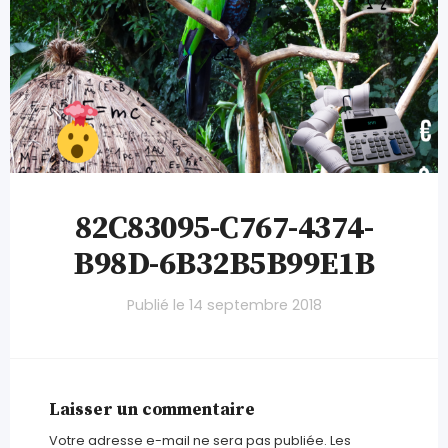
82C83095-C767-4374-
B98D-6B32B5B99E1B
Publié le
14 septembre 2018
Laisser un commentaire
Votre adresse e-mail ne sera pas publiée.
Les