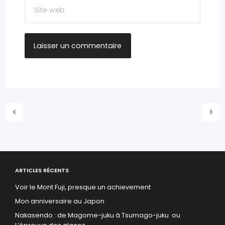
ARTICLES RÉCENTS
Voir le Mont Fuji, presque un achievement
Mon anniversaire au Japon
Nakasendo : de Magome-juku à Tsumago-juku ou