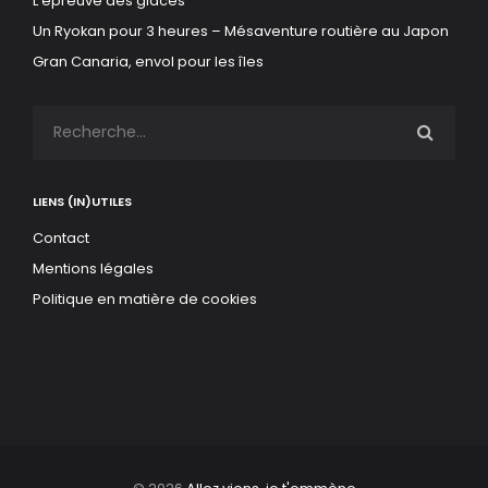
L’épreuve des glaces
Un Ryokan pour 3 heures – Mésaventure routière au Japon
Gran Canaria, envol pour les îles
LIENS (IN)UTILES
Contact
Mentions légales
Politique en matière de cookies