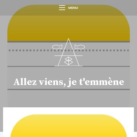
MENU
Allez viens, je t'emmène