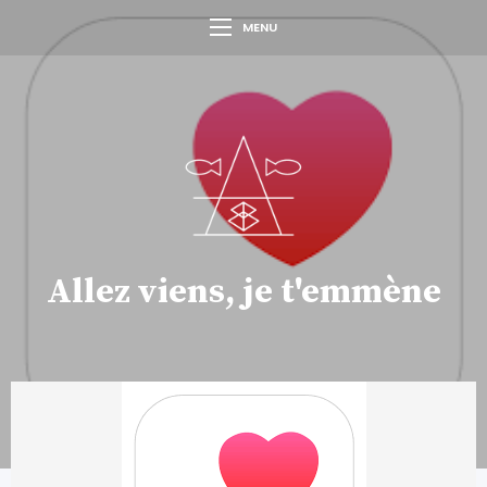
MENU
Allez viens, je t'emmène