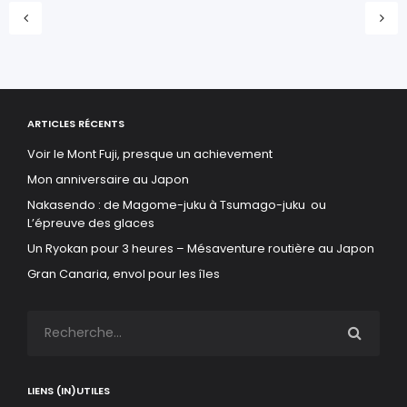
ARTICLES RÉCENTS
Voir le Mont Fuji, presque un achievement
Mon anniversaire au Japon
Nakasendo : de Magome-juku à Tsumago-juku ou
L’épreuve des glaces
Un Ryokan pour 3 heures – Mésaventure routière au Japon
Gran Canaria, envol pour les îles
LIENS (IN)UTILES