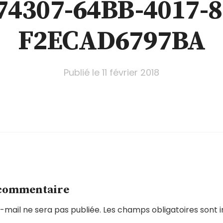
74307-64BB-4017-8
F2ECAD6797BA
Publié le
11 février 2018
 commentaire
-mail ne sera pas publiée.
Les champs obligatoires sont 