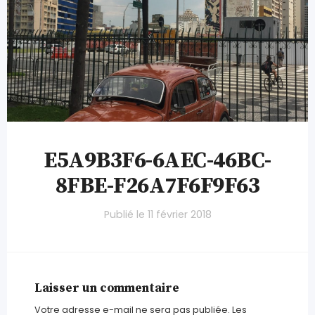
E5A9B3F6-6AEC-46BC-
8FBE-F26A7F6F9F63
Publié le
11 février 2018
Laisser un commentaire
Votre adresse e-mail ne sera pas publiée.
Les