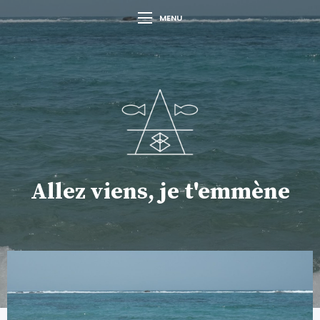
MENU
Allez viens, je t'emmène