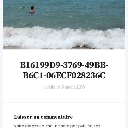
B16199D9-3769-49BB-
B6C1-06ECF028236C
Publié le
5 août 2018
Laisser un commentaire
Votre adresse e-mail ne sera pas publiée.
Les