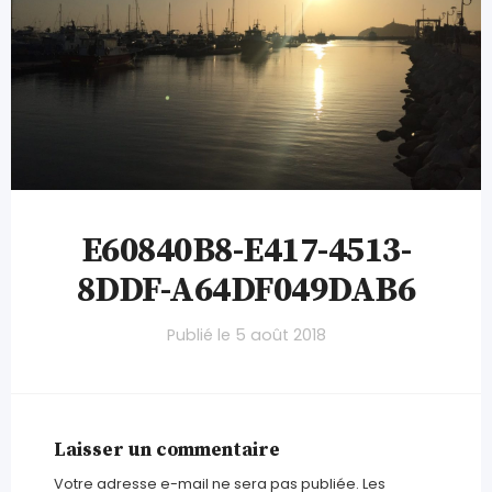
E60840B8-E417-4513-
8DDF-A64DF049DAB6
Publié le
5 août 2018
Laisser un commentaire
Votre adresse e-mail ne sera pas publiée.
Les