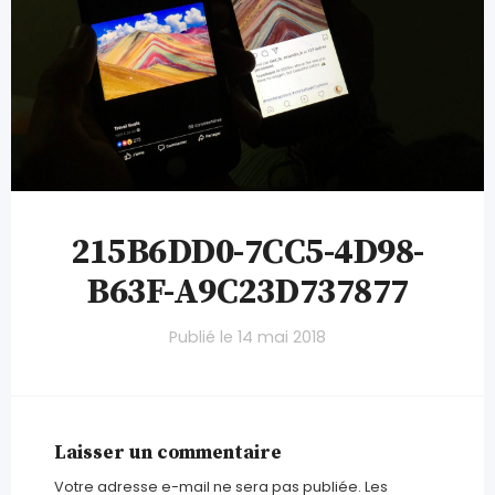
215B6DD0-7CC5-4D98-
B63F-A9C23D737877
Publié le
14 mai 2018
Laisser un commentaire
Votre adresse e-mail ne sera pas publiée.
Les