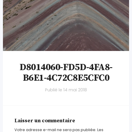
D8014060-FD5D-4FA8-
B6E1-4C72C8E5CFC0
Publié le
14 mai 2018
Laisser un commentaire
Votre adresse e-mail ne sera pas publiée.
Les