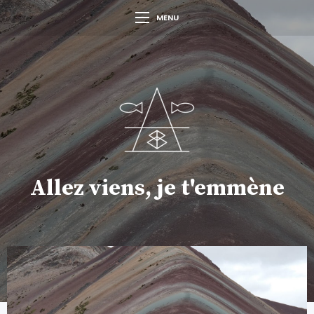
MENU
Allez viens, je t'emmène