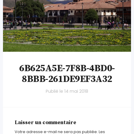
6B625A5E-7F8B-4BD0-
8BBB-261DE9EF3A32
Publié le
14 mai 2018
Laisser un commentaire
Votre adresse e-mail ne sera pas publiée.
Les