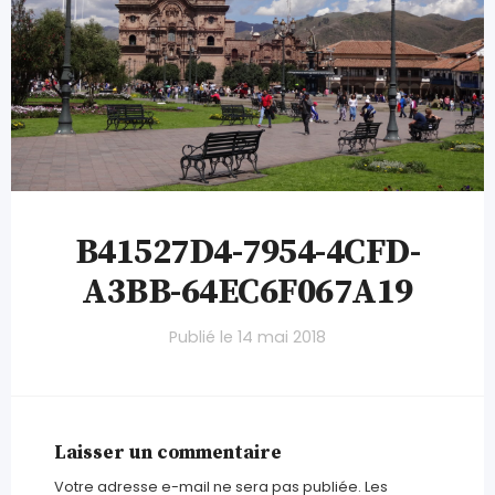
B41527D4-7954-4CFD-
A3BB-64EC6F067A19
Publié le
14 mai 2018
Laisser un commentaire
Votre adresse e-mail ne sera pas publiée.
Les