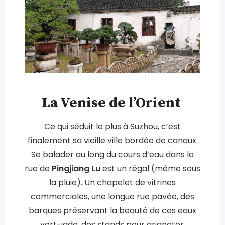
La Venise de l’Orient
Ce qui séduit le plus à Suzhou, c’est
finalement sa vieille ville bordée de canaux.
Se balader au long du cours d’eau dans la
rue de
Pingjiang Lu
est un régal (même sous
la pluie). Un chapelet de vitrines
commerciales, une longue rue pavée, des
barques préservant la beauté de ces eaux
vert-jade, des stands pour grignoter,