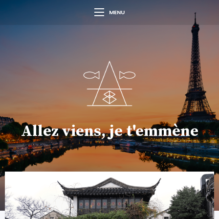
MENU
Allez viens, je t'emmène