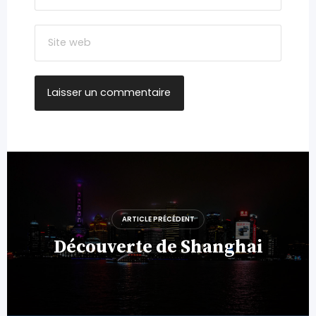
Navigation
de
l’article
ARTICLE PRÉCÉDENT
Découverte de Shanghai