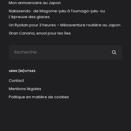
Mon anniversaire au Japon
Nakasendo : de Magome-juku à Tsumago-juku ou
L’épreuve des glaces
Un Ryokan pour 3 heures – Mésaventure routière au Japon
Gran Canaria, envol pour les îles
LIENS (IN)UTILES
Contact
Mentions légales
Politique en matière de cookies