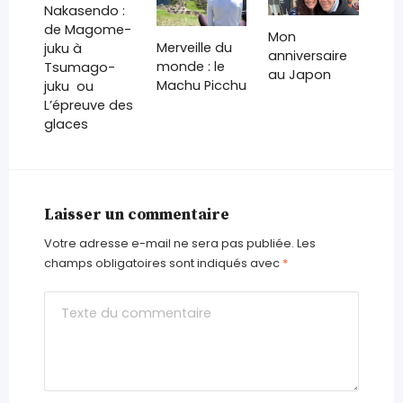
Nakasendo :
de Magome-
Mon
Merveille du
juku à
anniversaire
monde : le
Tsumago-
au Japon
Machu Picchu
juku ou
L’épreuve des
glaces
Laisser un commentaire
Votre adresse e-mail ne sera pas publiée.
Les
champs obligatoires sont indiqués avec
*