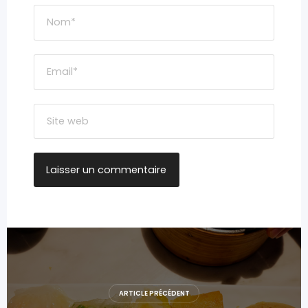
Navigation
de
l’article
ARTICLE PRÉCÉDENT