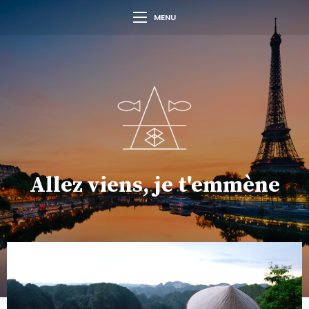
MENU
Allez viens, je t'emmène