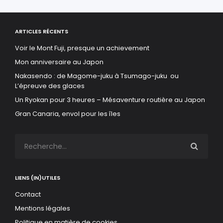
ARTICLES RÉCENTS
Voir le Mont Fuji, presque un achievement
Mon anniversaire au Japon
Nakasendo : de Magome-juku à Tsumago-juku ou
L’épreuve des glaces
Un Ryokan pour 3 heures – Mésaventure routière au Japon
Gran Canaria, envol pour les îles
LIENS (IN)UTILES
Contact
Mentions légales
Politique en matière de cookies