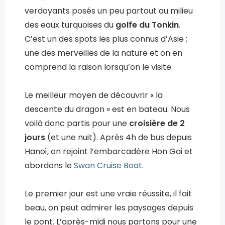
verdoyants posés un peu partout au milieu
des eaux turquoises du
golfe du Tonkin
.
C’est un des spots les plus connus d’Asie ;
une des merveilles de la nature et on en
comprend la raison lorsqu’on le visite.
Le meilleur moyen de découvrir « la
descente du dragon » est en bateau. Nous
voilà donc partis pour une
croisière de 2
jours
(et une nuit). Après 4h de bus depuis
Hanoï, on rejoint l’embarcadère Hon Gai et
abordons le
Swan Cruise Boat
.
Le premier jour est une vraie réussite, il fait
beau, on peut admirer les paysages depuis
le pont. L’après-midi nous partons pour une