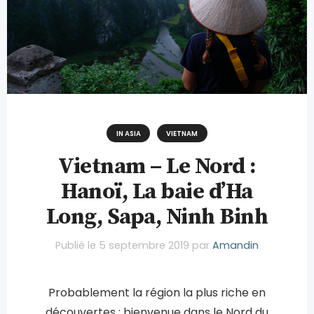
IN ASIA
VIETNAM
Vietnam – Le Nord :
Hanoï, La baie d’Ha
Long, Sapa, Ninh Binh
Publié le
5 septembre 2019
par
Amandin
Probablement la région la plus riche en
découvertes : bienvenue dans le Nord du