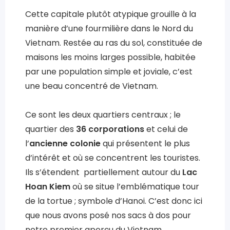
Cette capitale plutôt atypique grouille à la
manière d’une fourmilière dans le Nord du
Vietnam. Restée au ras du sol, constituée de
maisons les moins larges possible, habitée
par une population simple et joviale, c’est
une beau concentré de Vietnam.
Ce sont les deux quartiers centraux ; le
quartier des
36 corporations
et celui de
l’
ancienne colonie
qui présentent le plus
d’intérêt et où se concentrent les touristes.
Ils s’étendent partiellement autour du
Lac
Hoan Kiem
où se situe l’emblématique tour
de la tortue ; symbole d’Hanoi. C’est donc ici
que nous avons posé nos sacs à dos pour
notre premier aperçu du Vietnam.