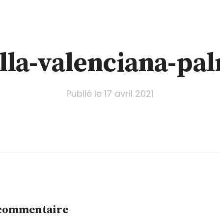
lla-valenciana-pa
Publié le
17 avril 2021
 commentaire