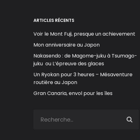
ARTICLES RÉCENTS
Voir le Mont Fuji, presque un achievement
Mon anniversaire au Japon
Nakasendo : de Magome-juku à Tsumago-
juku ou L’épreuve des glaces
Un Ryokan pour 3 heures – Mésaventure
routière au Japon
Gran Canaria, envol pour les îles