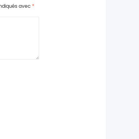
indiqués avec
*