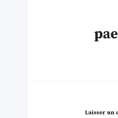
pae
Laisser un