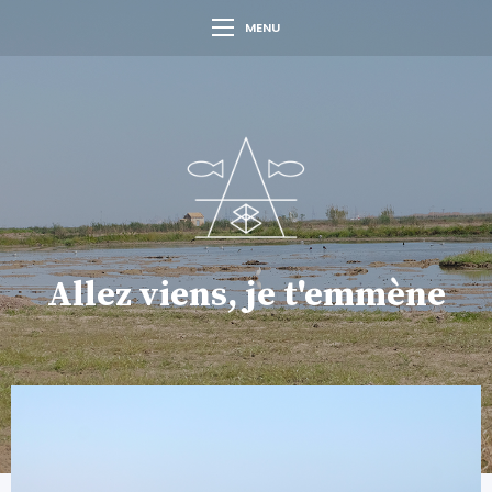
MENU
Allez viens, je t'emmène