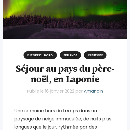
EUROPE DU NORD
FINLANDE
IN EUROPE
Séjour au pays du père-
noël, en Laponie
Publié le
16 janvier 2022
par
Amandin
Une semaine hors du temps dans un
paysage de neige immaculée, de nuits plus
longues que le jour, rythmée par des