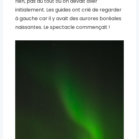
rien, pas du tout où on devait aller
initialement. Les guides ont crié de regarder
à gauche car il y avait des aurores boréales
naissantes. Le spectacle commençait !