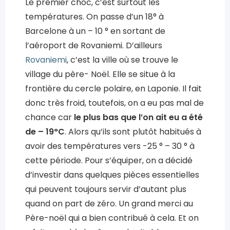
Le premier choc, c’est surtout les
températures. On passe d’un 18° à
Barcelone à un – 10 ° en sortant de
l’aéroport de Rovaniemi. D’ailleurs
Rovaniemi
, c’est la ville où se trouve le
village du père- Noël. Elle se situe à la
frontière du cercle polaire, en Laponie. Il fait
donc très froid, toutefois, on a eu pas mal de
chance car
le plus bas que l’on ait eu a été
de – 19°C
. Alors qu’ils sont plutôt habitués à
avoir des températures vers -25 ° – 30 ° à
cette période. Pour s’équiper, on a décidé
d’investir dans quelques pièces essentielles
qui peuvent toujours servir d’autant plus
quand on part de zéro. Un grand merci au
Père-noël qui a bien contribué à cela. Et on