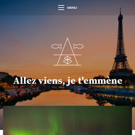
MENU
Allez viens, je t'emmène