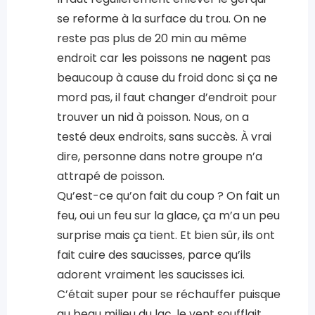
se reforme à la surface du trou. On ne
reste pas plus de 20 min au même
endroit car les poissons ne nagent pas
beaucoup à cause du froid donc si ça ne
mord pas, il faut changer d’endroit pour
trouver un nid à poisson. Nous, on a
testé deux endroits, sans succès. À vrai
dire, personne dans notre groupe n’a
attrapé de poisson.
Qu’est-ce qu’on fait du coup ? On fait un
feu, oui un feu sur la glace, ça m’a un peu
surprise mais ça tient. Et bien sûr, ils ont
fait cuire des saucisses, parce qu’ils
adorent vraiment les saucisses ici.
C’était super pour se réchauffer puisque
au beau milieu du lac, le vent soufflait