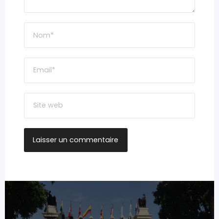
Navigation
de