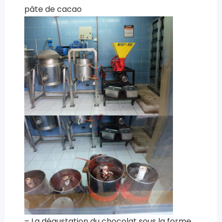
pâte de cacao
– La dégustation du chocolat sous la forme