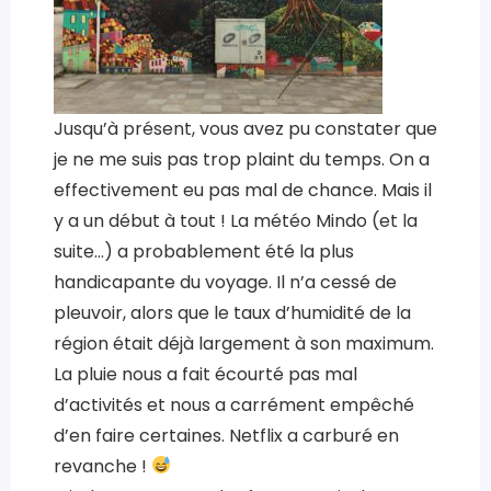
Jusqu’à présent, vous avez pu constater que
je ne me suis pas trop plaint du temps. On a
effectivement eu pas mal de chance. Mais il
y a un début à tout ! La météo Mindo (et la
suite…) a probablement été la plus
handicapante du voyage. Il n’a cessé de
pleuvoir, alors que le taux d’humidité de la
région était déjà largement à son maximum.
La pluie nous a fait écourté pas mal
d’activités et nous a carrément empêché
d’en faire certaines. Netflix a carburé en
revanche !