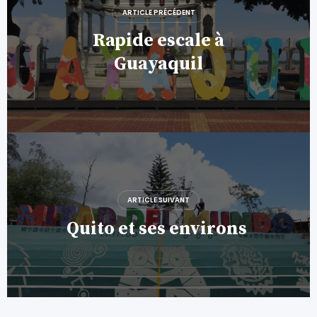
l’article
ARTICLE PRÉCÉDENT
Rapide escale à
Guayaquil
ARTICLE SUIVANT
Quito et ses environs