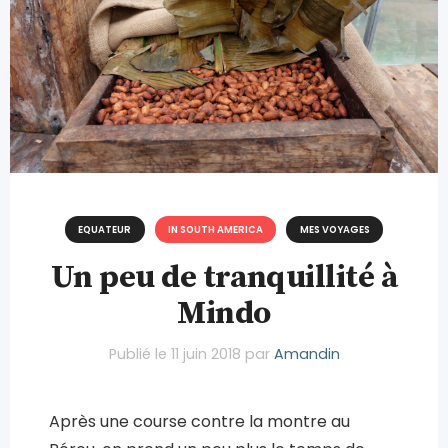
EQUATEUR
IN SOUTH AMERICA
MES VOYAGES
Un peu de tranquillité à
Mindo
Publié le
11 juin 2018
par
Amandin
Après une course contre la montre au