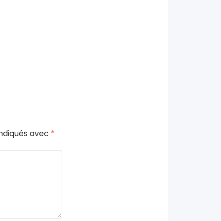
indiqués avec
*