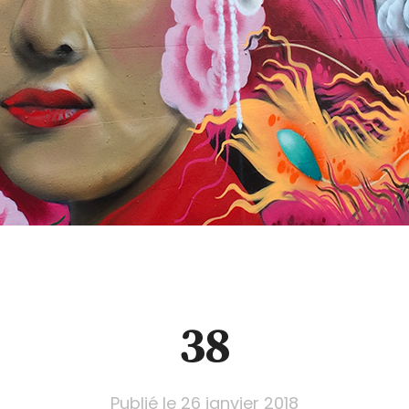
38
Publié le
26 janvier 2018