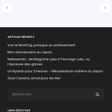
ARTICLES RÉCENTS
Voir le Mont Fuji, presque un achievement
Mon anniversaire au Japon
Nakasendo : de Magome-juku à Tsumago-juku ou
L’épreuve des glaces
Un Ryokan pour 3 heures – Mésaventure routière au Japon
Gran Canaria, envol pour les îles
LIENS (IN)UTILES