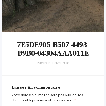
7E5DE905-B507-4493-
B9B0-04304AAA011E
Publié le
11 avril 2018
Laisser un commentaire
Votre adresse e-mail ne sera pas publiée.
Les
champs obligatoires sont indiqués avec
*