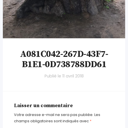
A081C042-267D-43F7-
B1E1-0D738788DD61
Publié le
11 avril 2018
Laisser un commentaire
Votre adresse e-mail ne sera pas publiée.
Les
champs obligatoires sont indiqués avec
*