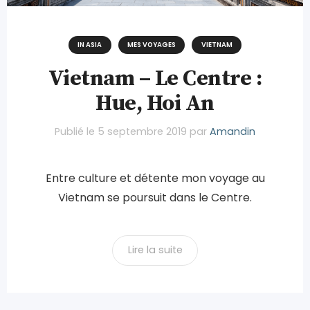
IN ASIA
MES VOYAGES
VIETNAM
Vietnam – Le Centre :
Hue, Hoi An
Publié le
5 septembre 2019
par
Amandin
Entre culture et détente mon voyage au
Vietnam se poursuit dans le Centre.
Lire la suite