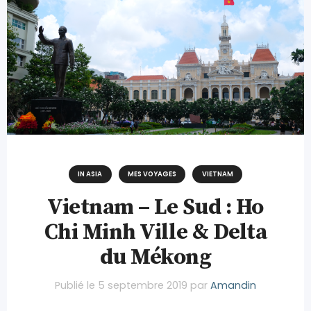
IN ASIA
MES VOYAGES
VIETNAM
Vietnam – Le Sud : Ho
Chi Minh Ville & Delta
du Mékong
Publié le
5 septembre 2019
par
Amandin