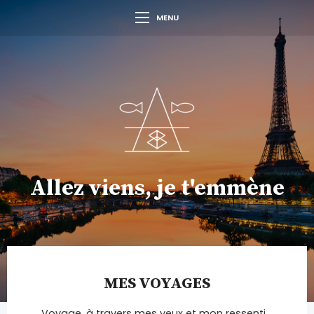
MENU
Allez viens, je t'emmène
MES VOYAGES
Voyage, à travers mes yeux et mon ressenti.