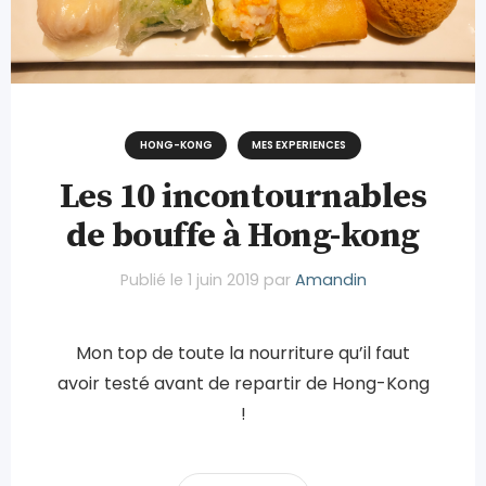
HONG-KONG
MES EXPERIENCES
Les 10 incontournables
de bouffe à Hong-kong
Publié le
1 juin 2019
par
Amandin
Mon top de toute la nourriture qu’il faut
avoir testé avant de repartir de Hong-Kong
!