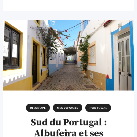
IN EUROPE
MES VOYAGES
PORTUGAL
Sud du Portugal :
Albufeira et ses