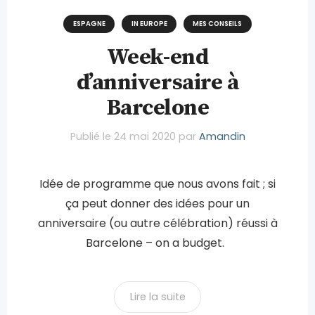
ESPAGNE
IN EUROPE
MES CONSEILS
Week-end
d’anniversaire à
Barcelone
Publié le
24 mai 2020
par
Amandin
Idée de programme que nous avons fait ; si
ça peut donner des idées pour un
anniversaire (ou autre célébration) réussi à
Barcelone – on a budget.
Lire la suite