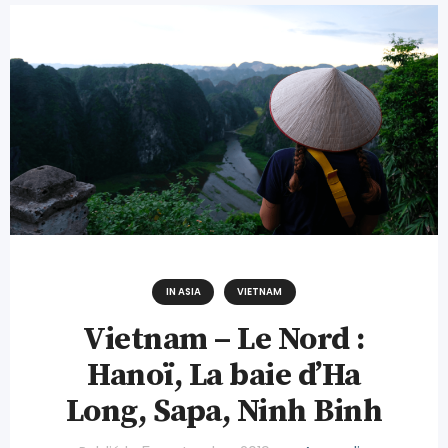
IN ASIA
VIETNAM
Vietnam – Le Nord :
Hanoï, La baie d’Ha
Long, Sapa, Ninh Binh