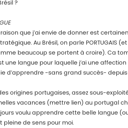
résil ?
NGUE
raison que j’ai envie de donner est certain
stratégique. Au Brésil, on parle PORTUGAIS (e
mme beaucoup se portent à croire). Ca to
st une langue pour laquelle j’ai une affection 
saie d’apprendre -sans grand succès- depui
ai des origines portugaises, assez sous-exploi
nnelles vacances (mettre lien) au portugal ch
ujours voulu apprendre cette belle langue (oui,
 pleine de sens pour moi.