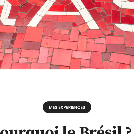
MES EXPERIENCES
ourquoi le Brésil ?