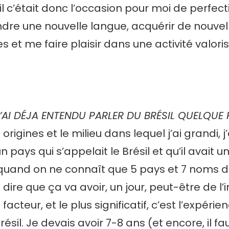
il c’était donc l’occasion pour moi de perfect
dre une nouvelle langue, acquérir de nouvel
et me faire plaisir dans une activité valori
’AI DÉJA ENTENDU PARLER DU BRÉSIL QUELQUE 
rigines et le milieu dans lequel j’ai grandi, j’
un pays qui s’appelait le Brésil et qu’il avait u
 quand on ne connaît que 5 pays et 7 noms de
 dire que ça va avoir, un jour, peut-être de l
acteur, et le plus significatif, c’est l’expéri
ésil. Je devais avoir 7-8 ans (et encore, il fa