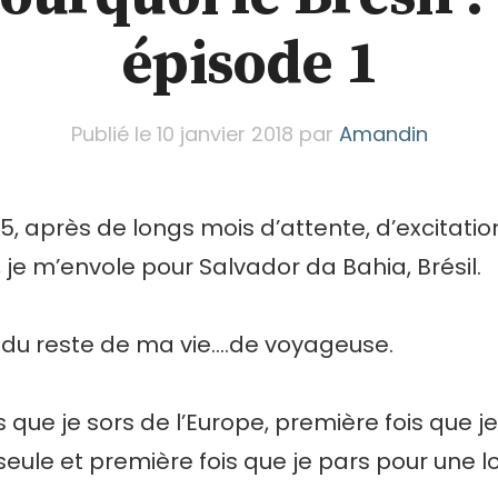
épisode 1
Publié le
10 janvier 2018
par
Amandin
15, après de longs mois d’attente, d’excitatio
 je m’envole pour Salvador da Bahia, Brésil.
 du reste de ma vie….de voyageuse.
s que je sors de l’Europe, première fois que 
eule et première fois que je pars pour une 