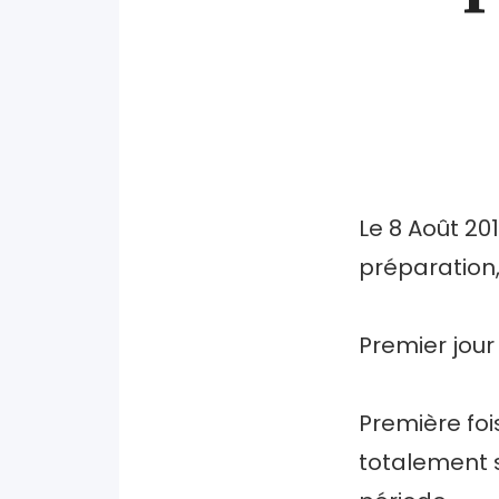
Le 8 Août 20
préparation,
Premier jour
Première foi
totalement s