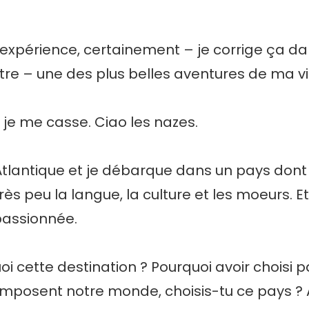
expérience, certainement – je corrige ça d
re – une des plus belles aventures de ma vi
t je me casse. Ciao les nazes.
’Atlantique et je débarque dans un pays dont
rès peu la langue, la culture et les moeurs. E
 passionnée.
oi cette destination ? Pourquoi avoir choisi p
mposent notre monde, choisis-tu ce pays ? A