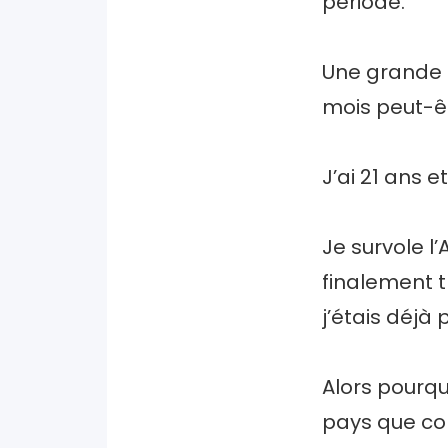
période.
Une grande 
mois peut-êt
J’ai 21 ans e
Je survole l
finalement t
j’étais déjà
Alors pourqu
pays que co