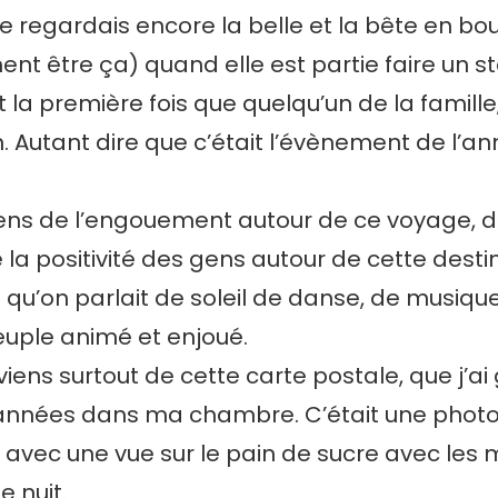
o, je regardais encore la belle et la bête en b
nt être ça) quand elle est partie faire un s
t la première fois que quelqu’un de la famille,
in. Autant dire que c’était l’évènement de l’an
ns de l’engouement autour de ce voyage, de 
 la positivité des gens autour de cette destin
qu’on parlait de soleil de danse, de musique
peuple animé et enjoué.
viens surtout de cette carte postale, que j’ai
années dans ma chambre. C’était une photo
 avec une vue sur le pain de sucre avec les
e nuit.