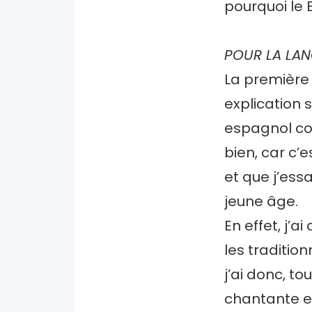
pourquoi le B
POUR LA LA
La première 
explication 
espagnol co
bien, car c’e
et que j’es
jeune âge.
En effet, j’
les traditio
j’ai donc, to
chantante et