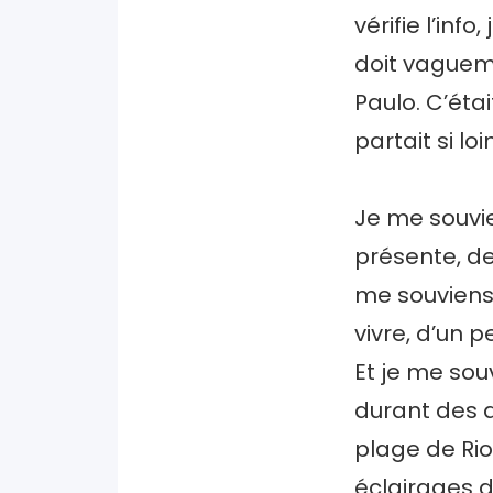
vérifie l’inf
doit vagueme
Paulo. C’étai
partait si lo
Je me souvie
présente, de
me souviens 
vivre, d’un 
Et je me sou
durant des 
plage de Rio
éclairages d