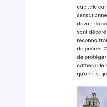
capitale car
sensationne
devant la c
sont décorés
reconnaîtron
de prières. 
de protéger 
cathédrale e
qu’on a vu ju