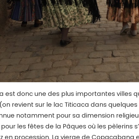
est donc une des plus importantes villes qu
 (on revient sur le lac Titicaca dans quelques
onnue notamment pour sa dimension religieu
ur les fêtes de la Pâques où les pèlerins s
az en procession. La vierge de Copacabana e