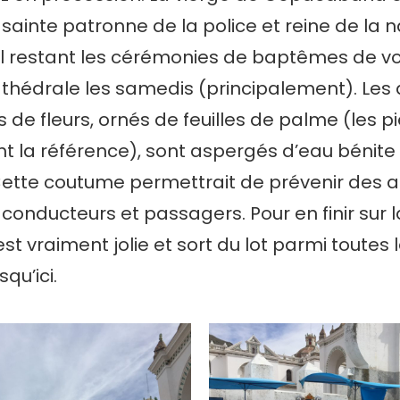
 sainte patronne de la police et reine de la na
l restant les cérémonies de baptêmes de vo
athédrale les samedis (principalement). Les
 de fleurs, ornés de feuilles de palme (les p
t la référence), sont aspergés d’eau bénit
Cette coutume permettrait de prévenir des a
conducteurs et passagers. Pour en finir sur la 
st vraiment jolie et sort du lot parmi toutes 
squ’ici.