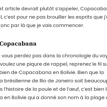
cet article devrait plutôt s’appeler, Copacaba
l, c’est pour ne pas brouiller les esprits que j’
 donc par là que je vais commencer.
à Copacabana
e vous perdez pas dans la chronologie du vo
oulez une piqure de rappel, reprenez le fil sur
e bien de Copacabana en Bolivie. Bien que la
brésilienne de Rio de Janeiro soit beaucou
l’histoire de la poule et de l’œuf, c’est bien l
en Bolivie qui a donné son nom à la plage 